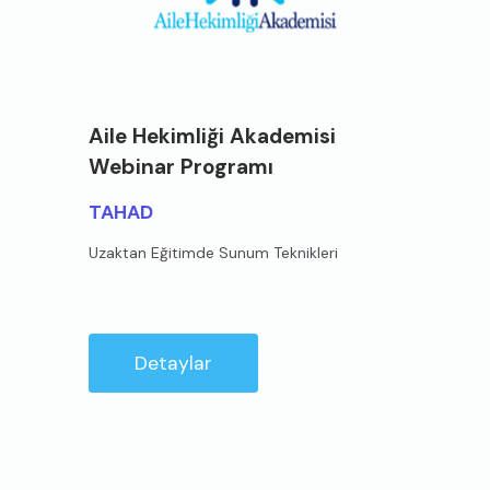
Aile Hekimliği Akademisi
Webinar Programı
TAHAD
Uzaktan Eğitimde Sunum Teknikleri
Detaylar