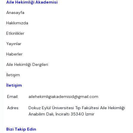
Aile Hekimliği Akademisi
Anasayfa
Hakkımızda
Etkinlikler
Yayınlar
Haberler
Aile Hekimliği Dergileri
İletişim
İletişim
Email:
ailehekimligiakademisid@gmail.com
Adres:
Dokuz Eylül Üniversitesi Tıp Fakültesi Aile Hekimliği
Anabilim Dalı, İnciraltı 35340 İzmir
Bizi Takip Edin