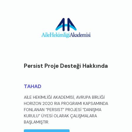
Persist Proje Desteği Hakkında
TAHAD
AİLE HEKİMLİĞİ AKADEMİSİ, AVRUPA BİRLİĞİ
HORIZON 2020 RIA PROGRAMI KAPSAMINDA
FONLANAN “PERSIST” PROJESİ “DANIŞMA
KURULU” ÜYESİ OLARAK ÇALIŞMALARA
BAŞLAMIŞTIR.