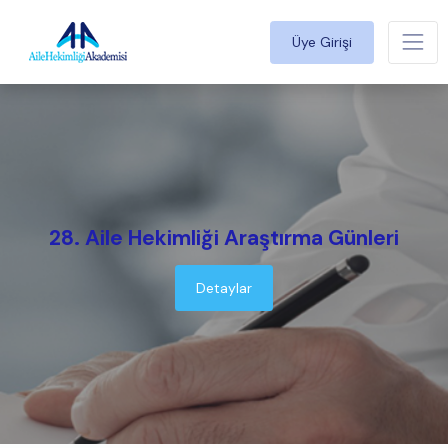
Üye Girişi
28. Aile Hekimliği Araştırma Günleri
Detaylar