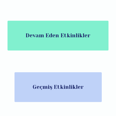
Devam Eden Etkinlikler
Geçmiş Etkinlikler