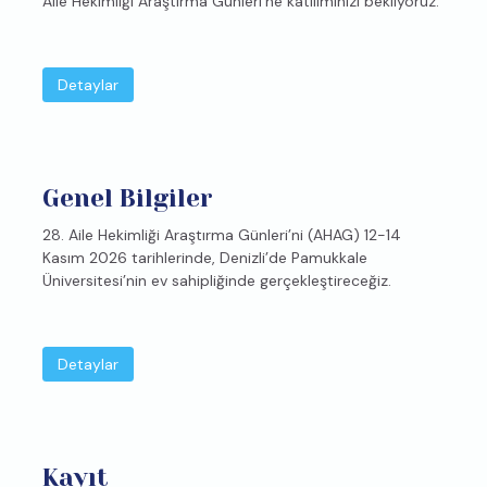
Aile Hekimliği Araştırma Günleri’ne katılımınızı bekliyoruz.
Detaylar
Genel Bilgiler
28. Aile Hekimliği Araştırma Günleri’ni (AHAG) 12-14
Kasım 2026 tarihlerinde, Denizli’de Pamukkale
Üniversitesi’nin ev sahipliğinde gerçekleştireceğiz.
Detaylar
Kayıt